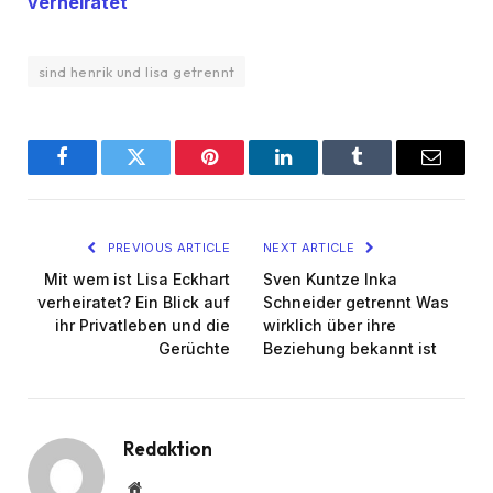
verheiratet
sind henrik und lisa getrennt
Facebook
Twitter
Pinterest
LinkedIn
Tumblr
Email
PREVIOUS ARTICLE
NEXT ARTICLE
Mit wem ist Lisa Eckhart
Sven Kuntze Inka
verheiratet? Ein Blick auf
Schneider getrennt Was
ihr Privatleben und die
wirklich über ihre
Gerüchte
Beziehung bekannt ist
Redaktion
Website