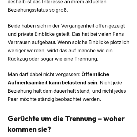
deshalb ist das Interesse an ihrem aktuellen
Beziehungsstatus so groß.
Beide haben sich in der Vergangenheit offen gezeigt
und private Einblicke geteilt. Das hat bei vielen Fans
Vertrauen aufgebaut. Wenn solche Einblicke plötzlich
weniger werden, wirkt das auf manche wie ein
Rückzug oder sogar wie eine Trennung.
Man darf dabei nicht vergessen:
Öffentliche
Aufmerksamkeit kann belastend sein
. Nicht jede
Beziehung hält dem dauerhaft stand, und nicht jedes
Paar möchte ständig beobachtet werden.
Gerüchte um die Trennung – woher
kommen sie?