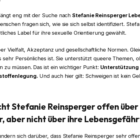
hängt eng mit der Suche nach
Stefanie Reinsperger Leb
schen fragen sich, wie sie sich selbst identifiziert. Stef
ntliches Label für ihre sexuelle Orientierung gewählt.
ber Vielfalt, Akzeptanz und gesellschaftliche Normen. Gleic
s sehr Persönliches ist. Sie unterstützt queere Themen, o
n zu müssen. Das ist ein wichtiger Punkt:
Unterstützung 
stoffenlegung.
Und auch hier gilt: Schweigen ist kein G
ht Stefanie Reinsperger offen über
r, aber nicht über ihre Lebensgefähr
dern sich darüber, dass Stefanie Reinsperger sehr off