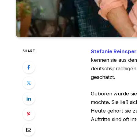
Stefanie Reinsper
SHARE
kennen sie aus dem
deutschsprachigen R
geschätzt.
Geboren wurde sie 
möchte. Sie ließ si
Heute gehört sie z
Auftritte sind oft 