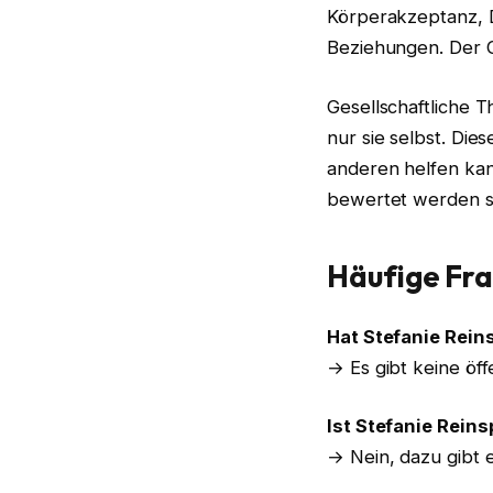
Körperakzeptanz, D
Beziehungen. Der Gr
Gesellschaftliche 
nur sie selbst. Die
anderen helfen kann
bewertet werden so
Häufige Fra
Hat Stefanie Rein
→ Es gibt keine öff
Ist Stefanie Reins
→ Nein, dazu gibt 