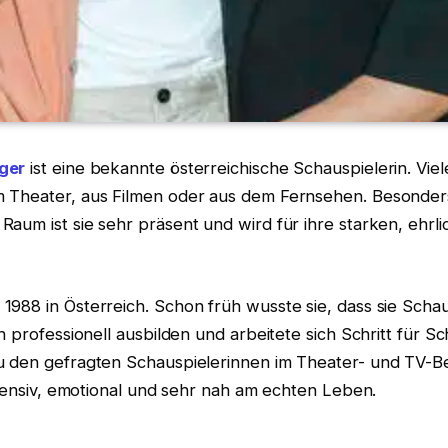
ger
ist eine bekannte österreichische Schauspielerin. Vi
 Theater, aus Filmen oder aus dem Fernsehen. Besonder
aum ist sie sehr präsent und wird für ihre starken, ehrli
1988 in Österreich. Schon früh wusste sie, dass sie Scha
ch professionell ausbilden und arbeitete sich Schritt für Sc
u den gefragten Schauspielerinnen im Theater- und TV-Be
intensiv, emotional und sehr nah am echten Leben.