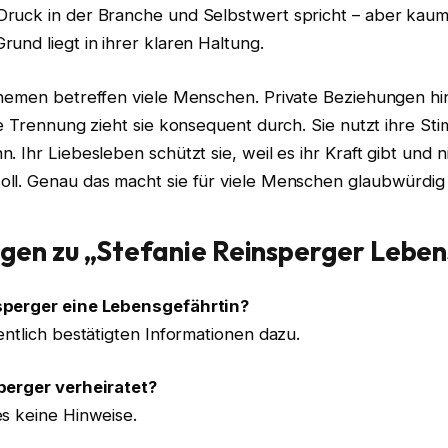
ruck in der Branche und Selbstwert spricht – aber kau
und liegt in ihrer klaren Haltung.
Themen betreffen viele Menschen. Private Beziehungen h
se Trennung zieht sie konsequent durch. Sie nutzt ihre St
. Ihr Liebesleben schützt sie, weil es ihr Kraft gibt und ni
ll. Genau das macht sie für viele Menschen glaubwürdig 
gen zu „Stefanie Reinsperger Leben
sperger eine Lebensgefährtin?
entlich bestätigten Informationen dazu.
perger verheiratet?
es keine Hinweise.