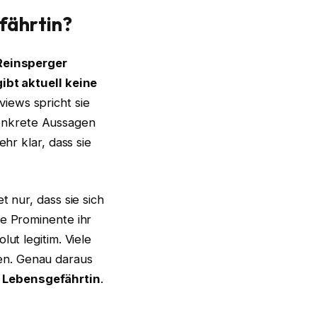
fährtin?
Reinsperger
gibt aktuell keine
views spricht sie
onkrete Aussagen
ehr klar, dass sie
t nur, dass sie sich
le Prominente ihr
ut legitim. Viele
en. Genau daraus
r Lebensgefährtin
.