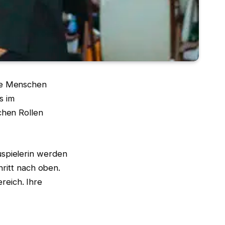
ele Menschen
s im
chen Rollen
uspielerin werden
hritt nach oben.
reich. Ihre