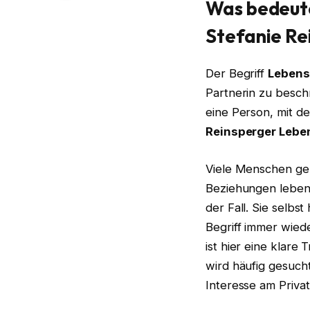
Was bedeut
Stefanie Re
Der Begriff
Lebens
Partnerin zu besch
eine Person, mit d
Reinsperger Lebe
Viele Menschen geh
Beziehungen leben o
der Fall. Sie selbst
Begriff immer wied
ist hier eine klar
wird häufig gesucht
Interesse am Privat