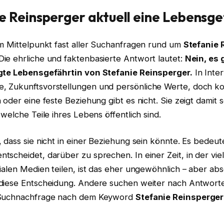
e Reinsperger aktuell eine Lebensge
im Mittelpunkt fast aller Suchanfragen rund um
Stefanie 
 Die ehrliche und faktenbasierte Antwort lautet:
Nein, es 
igte Lebensgefährtin von Stefanie Reinsperger.
In Inter
, Zukunftsvorstellungen und persönliche Werte, doch k
 oder eine feste Beziehung gibt es nicht. Sie zeigt damit s
 welche Teile ihres Lebens öffentlich sind.
 dass sie nicht in einer Beziehung sein könnte. Es bedeute
scheidet, darüber zu sprechen. In einer Zeit, in der vie
ialen Medien teilen, ist das eher ungewöhnlich – aber absol
diese Entscheidung. Andere suchen weiter nach Antwort
 Suchnachfrage nach dem Keyword
Stefanie Reinsperge