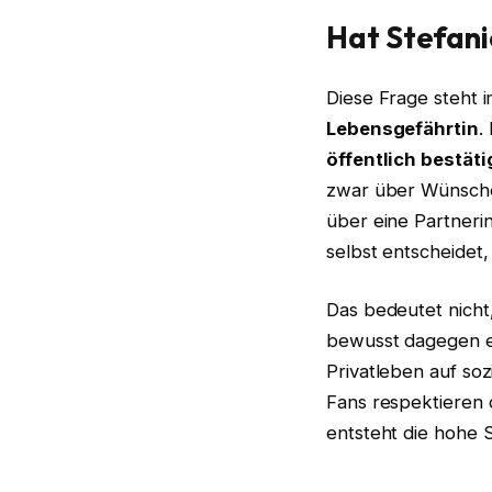
Hat Stefani
Diese Frage steht 
Lebensgefährtin
.
öffentlich bestät
zwar über Wünsche
über eine Partnerin
selbst entscheidet,
Das bedeutet nicht,
bewusst dagegen ent
Privatleben auf soz
Fans respektieren 
entsteht die hohe