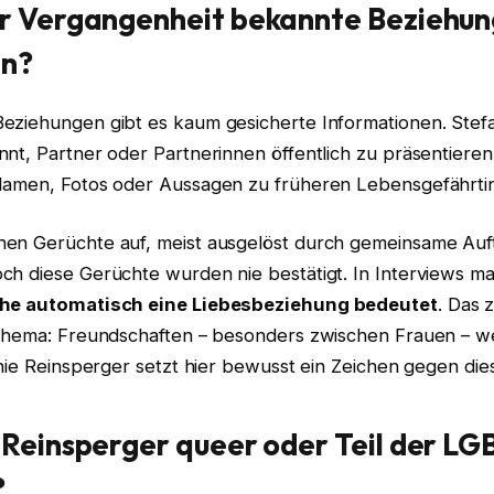
er Vergangenheit bekannte Beziehu
en?
eziehungen gibt es kaum gesicherte Informationen. Stef
nt, Partner oder Partnerinnen öffentlich zu präsentieren.
Namen, Fotos oder Aussagen zu früheren Lebensgefährti
en Gerüchte auf, meist ausgelöst durch gemeinsame Auft
h diese Gerüchte wurden nie bestätigt. In Interviews mac
ähe automatisch eine Liebesbeziehung bedeutet
. Das 
 Thema: Freundschaften – besonders zwischen Frauen – we
fanie Reinsperger setzt hier bewusst ein Zeichen gegen di
e Reinsperger queer oder Teil der L
?