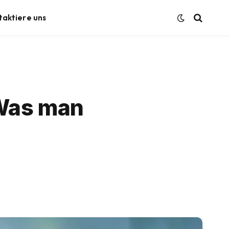
taktiere uns
 Was man