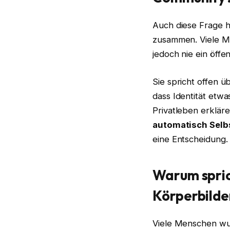
Auch diese Frage 
zusammen. Viele Men
jedoch nie ein öffe
Sie spricht offen ü
dass Identität etwa
Privatleben erkläre
automatisch Selb
eine Entscheidung.
Warum spric
Körperbilde
Viele Menschen wun